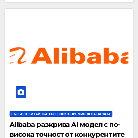
БЪЛГАРО-КИТАЙСКА ТЪРГОВСКО-ПРОМИШЛЕНА ПАЛАТА
Alibaba разкрива AI модел с по-
висока точност от конкурентите