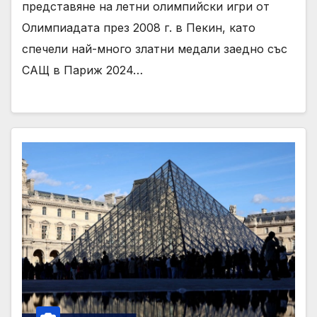
представяне на летни олимпийски игри от
Олимпиадата през 2008 г. в Пекин, като
спечели най-много златни медали заедно със
САЩ в Париж 2024…