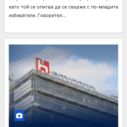
като той се опитва да се свърже с по-младите
избиратели. Говорител…