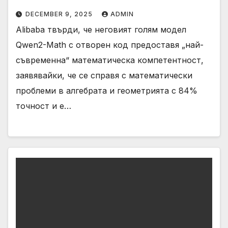
DECEMBER 9, 2025
ADMIN
Alibaba твърди, че неговият голям модел
Qwen2-Math с отворен код предоставя „най-
съвременна“ математическа компетентност,
заявявайки, че се справя с математически
проблеми в алгебрата и геометрията с 84%
точност и е…