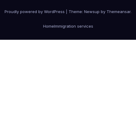
Proudly powered by WordPress
|
Theme:
Newsup
by
Themeansar
.
Home
Immigration services