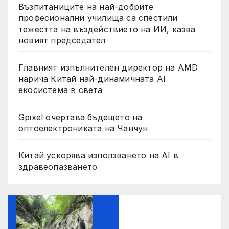
Възпитаниците на най-добрите
професионални училища са спестили
тежестта на въздействието на ИИ, казва
новият председател
Главният изпълнителен директор на AMD
нарича Китай най-динамичната AI
екосистема в света
Gpixel очертава бъдещето на
оптоелектрониката на Чанчун
Китай ускорява използването на AI в
здравеопазването