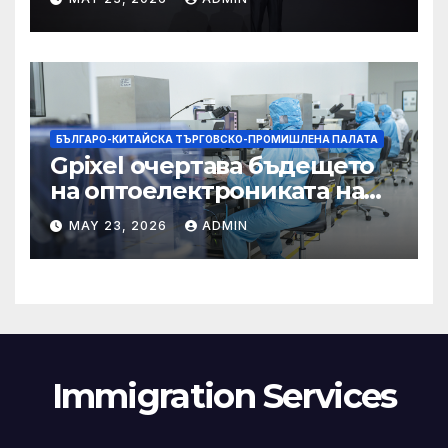
екосистема в света
БЪЛГАРО-КИТАЙСКА ТЪРГОВСКО-ПРОМИШЛЕНА ПАЛАТА
Gpixel очертава бъдещето
на оптоелектрониката на
Чанчун
MAY 23, 2026
ADMIN
Immigration Services