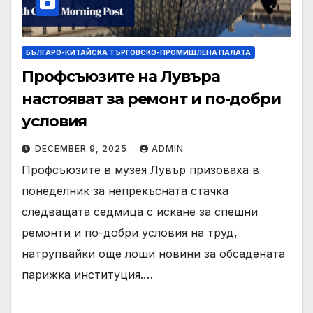
БЪЛГАРО-КИТАЙСКА ТЪРГОВСКО-ПРОМИШЛЕНА ПАЛАТА
Профсъюзите на Лувъра
настояват за ремонт и по-добри
условия
DECEMBER 9, 2025
ADMIN
Профсъюзите в музея Лувър призоваха в
понеделник за непрекъсната стачка
следващата седмица с искане за спешни
ремонти и по-добри условия на труд,
натрупвайки още лоши новини за обсадената
парижка институция.…