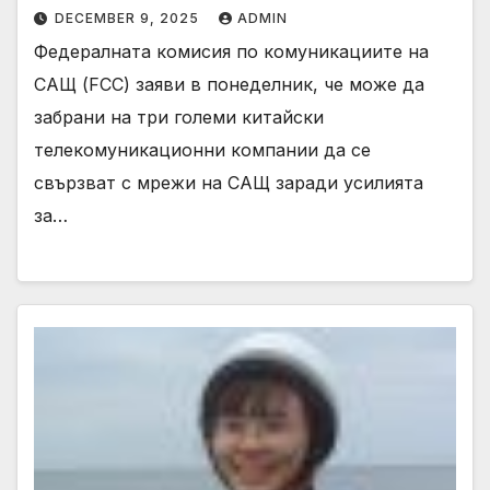
DECEMBER 9, 2025
ADMIN
Федералната комисия по комуникациите на
САЩ (FCC) заяви в понеделник, че може да
забрани на три големи китайски
телекомуникационни компании да се
свързват с мрежи на САЩ заради усилията
за…