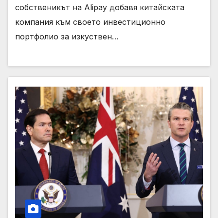
собственикът на Alipay добавя китайската
компания към своето инвестиционно
портфолио за изкуствен…