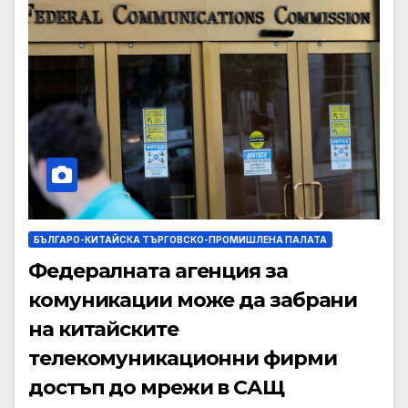
БЪЛГАРО-КИТАЙСКА ТЪРГОВСКО-ПРОМИШЛЕНА ПАЛАТА
Федералната агенция за
комуникации може да забрани
на китайските
телекомуникационни фирми
достъп до мрежи в САЩ