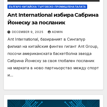
БЪЛГАРО-КИТАЙСКА ТЪРГОВСКО-ПРОМИШЛЕНА ПАЛАТА
Ant International избира Сабрина
Йонеску за посланик
DECEMBER 9, 2025
ADMIN
Ant International, базираният в Сингапур
филиал на китайския финтех гигант Ant Group,
посочи американската баскетболна звезда
Сабрина Йонеску за своя глобален посланик
на марката в ново партньорство между спорт
и…