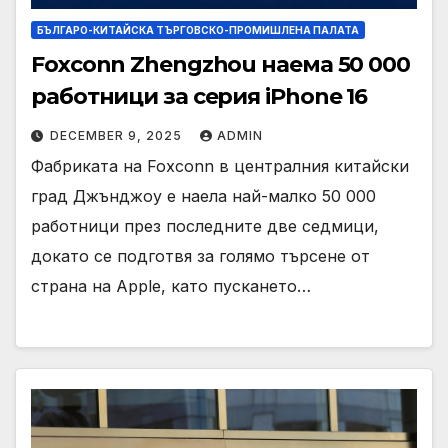
БЪЛГАРО-КИТАЙСКА ТЪРГОВСКО-ПРОМИШЛЕНА ПАЛАТА
Foxconn Zhengzhou наема 50 000
работници за серия iPhone 16
DECEMBER 9, 2025
ADMIN
Фабриката на Foxconn в централния китайски
град Джънджоу е наела най-малко 50 000
работници през последните две седмици,
докато се подготвя за голямо търсене от
страна на Apple, като пускането…