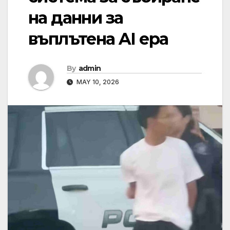
на данни за
въплътена AI ера
By
admin
MAY 10, 2026