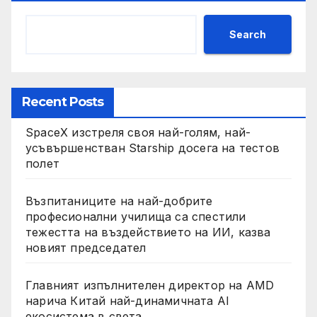
Search
Recent Posts
SpaceX изстреля своя най-голям, най-
усъвършенстван Starship досега на тестов
полет
Възпитаниците на най-добрите
професионални училища са спестили
тежестта на въздействието на ИИ, казва
новият председател
Главният изпълнителен директор на AMD
нарича Китай най-динамичната AI
екосистема в света