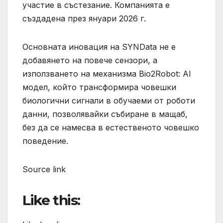
участие в състезание. Компанията е
създадена през януари 2026 г.
Основната иновация на SYNData не е
добавянето на повече сензори, а
използването на механизма Bio2Robot: AI
модел, който трансформира човешки
биологични сигнали в обучаеми от роботи
данни, позволявайки събиране в мащаб,
без да се намесва в естественото човешко
поведение.
Source link
Like this: