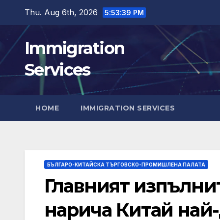
Skip
Thu. Aug 6th, 2026
5:53:40 PM
to
content
Immigration
Services
HOME
IMMIGRATION SERVICES
БЪЛГАРО-КИТАЙСКА ТЪРГОВСКО-ПРОМИШЛЕНА ПАЛАТА
Главният изпълни
нарича Китай най