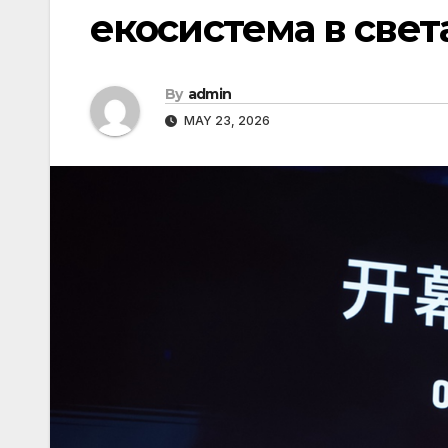
екосистема в свет
By
admin
MAY 23, 2026