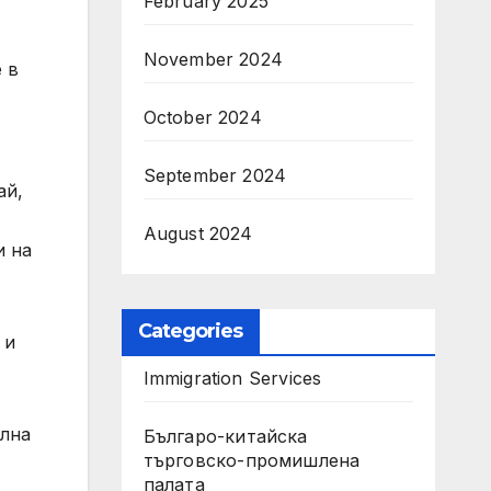
February 2025
November 2024
 в
October 2024
September 2024
ай,
August 2024
и на
Categories
 и
Immigration Services
ална
Българо-китайска
търговско-промишлена
палата