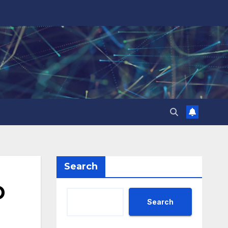
Search
D
Search