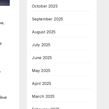
October 2025
September 2025
ик.
August 2025
а
July 2025
June 2025
,
May 2025
April 2025
March 2025
ойна