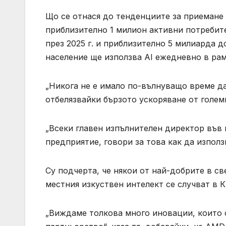
Що се отнася до тенденциите за приемане 
приблизително 1 милион активни потребите
през 2025 г. и приблизително 5 милиарда д
население ще използва AI ежедневно в рам
„Никога не е имало по-вълнуващо време да 
отбелязвайки бързото ускоряване от голем
„Всеки главен изпълнителен директор във 
предприятие, говори за това как да използв
Су подчерта, че някои от най-добрите в св
местния изкуствен интелект се случват в К
„Виждаме толкова много иновации, които 