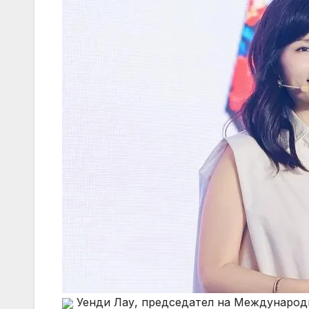
Уенди Лау, председател на Международн