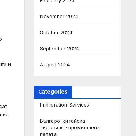
February 2025
November 2024
October 2024
о
September 2024
tte и
August 2024
Categories
Immigration Services
дат
ение
Българо-китайска
търговско-промишлена
палата