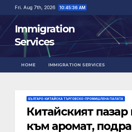
Skip
Fri. Aug 7th, 2026
10:45:38 AM
to
content
Immigration
Services
HOME
IMMIGRATION SERVICES
БЪЛГАРО-КИТАЙСКА ТЪРГОВСКО-ПРОМИШЛЕНА ПАЛАТА
Китайският пазар
към аромат, подр