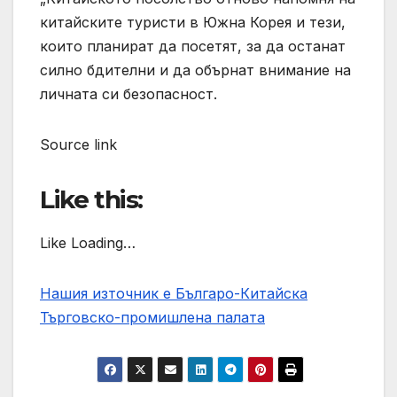
китайските туристи в Южна Корея и тези,
които планират да посетят, за да останат
силно бдителни и да обърнат внимание на
личната си безопасност.
Source link
Like this:
Like Loading…
Нашия източник е Българо-Китайска
Търговско-промишлена палaта