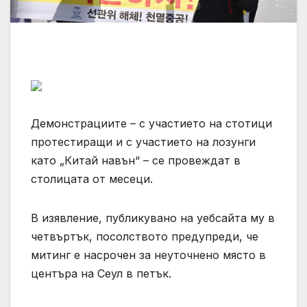
Демонстрациите – с участието на стотици
протестиращи и с участието на лозунги
като „Китай навън“ – се провеждат в
столицата от месеци.
В изявление, публикувано на уебсайта му в
четвъртък, посолството предупреди, че
митинг е насрочен за неуточнено място в
центъра на Сеул в петък.