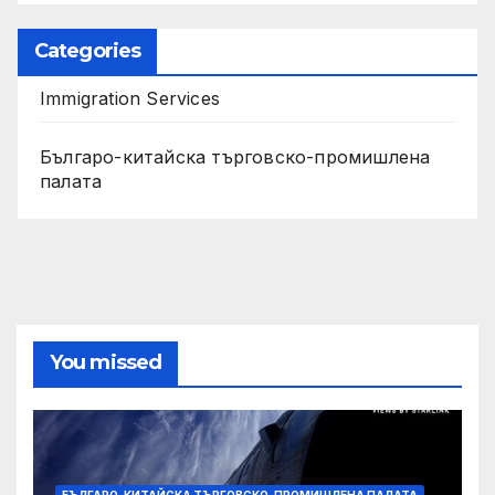
Categories
Immigration Services
Българо-китайска търговско-промишлена
палата
You missed
БЪЛГАРО-КИТАЙСКА ТЪРГОВСКО-ПРОМИШЛЕНА ПАЛАТА