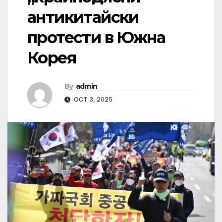
антикитайски
протести в Южна
Корея
By
admin
OCT 3, 2025