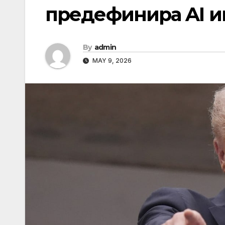
предефинира AI и
By
admin
MAY 9, 2026