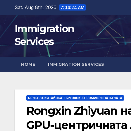
Skip
Sat. Aug 8th, 2026
7:04:25 AM
to
content
Immigration
Services
HOME
IMMIGRATION SERVICES
БЪЛГАРО-КИТАЙСКА ТЪРГОВСКО-ПРОМИШЛЕНА ПАЛАТА
Rongxin Zhiyuan н
GPU-центричната 