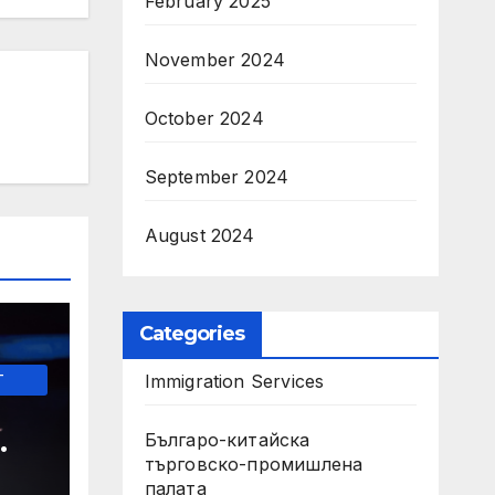
February 2025
November 2024
October 2024
September 2024
August 2024
Categories
-
Immigration Services
Българо-китайска
търговско-промишлена
MD
палата