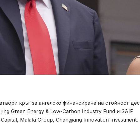
d. затвори кръг за ангелско финансиране на стойност де
ing Green Energy & Low-Carbon Industry Fund и SAIF
Capital, Malata Group, Changjiang Innovation Investment,