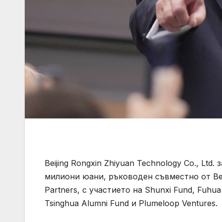
Beijing Rongxin Zhiyuan Technology Co., Lt
милиони юани, ръководен съвместно от Beij
Partners, с участието на Shunxi Fund, Fuhua 
Tsinghua Alumni Fund и Plumeloop Ventures.