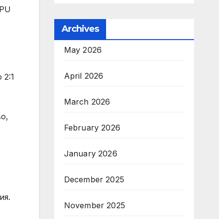
GPU
Archives
May 2026
April 2026
 2:1
March 2026
о,
February 2026
January 2026
December 2025
ия.
November 2025