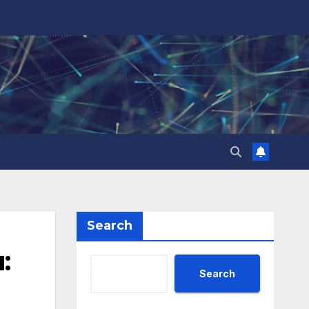
Search
:
Search