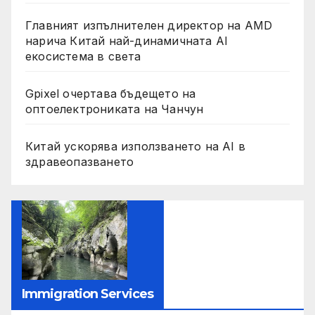
Главният изпълнителен директор на AMD
нарича Китай най-динамичната AI
екосистема в света
Gpixel очертава бъдещето на
оптоелектрониката на Чанчун
Китай ускорява използването на AI в
здравеопазването
Immigration Services