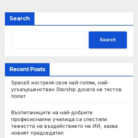
Search
Search
Recent Posts
SpaceX изстреля своя най-голям, най-
усъвършенстван Starship досега на тестов
полет
Възпитаниците на най-добрите
професионални училища са спестили
тежестта на въздействието на ИИ, казва
новият председател