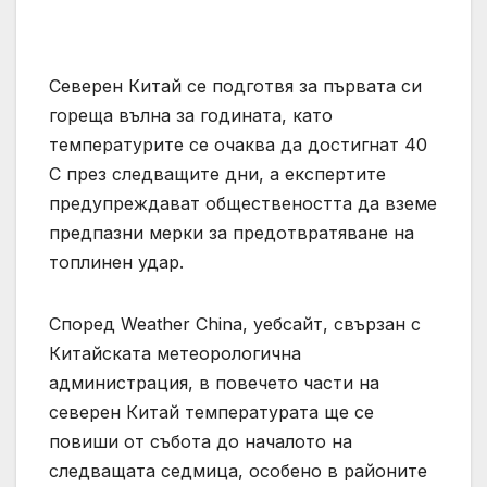
Северен Китай се подготвя за първата си
гореща вълна за годината, като
температурите се очаква да достигнат 40
C през следващите дни, а експертите
предупреждават обществеността да вземе
предпазни мерки за предотвратяване на
топлинен удар.
Според Weather China, уебсайт, свързан с
Китайската метеорологична
администрация, в повечето части на
северен Китай температурата ще се
повиши от събота до началото на
следващата седмица, особено в районите